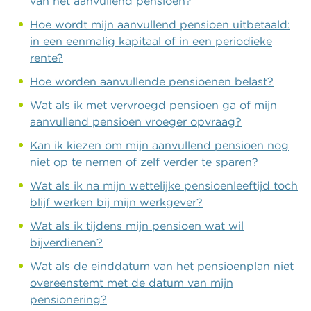
van het aanvullend pensioen?
Hoe wordt mijn aanvullend pensioen uitbetaald:
in een eenmalig kapitaal of in een periodieke
rente?
Hoe worden aanvullende pensioenen belast?
Wat als ik met vervroegd pensioen ga of mijn
aanvullend pensioen vroeger opvraag?
Kan ik kiezen om mijn aanvullend pensioen nog
niet op te nemen of zelf verder te sparen?
Wat als ik na mijn wettelijke pensioenleeftijd toch
blijf werken bij mijn werkgever?
Wat als ik tijdens mijn pensioen wat wil
bijverdienen?
Wat als de einddatum van het pensioenplan niet
overeenstemt met de datum van mijn
pensionering?