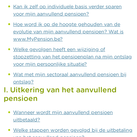
Kan ik zelf op individuele basis verder sparen
voor mijn aanvullend pensioen?
Hoe word ik op de hoogte gehouden van de
evolutie van mijn aanvullend pensioen? Wat is
www.MyPension.be?
Welke gevolgen heeft een wijziging of
stopzetting van het pensioenplan na mijn ontslag
voor mijn persoonlijke situatie?
Wat met mijn sectoraal aanvullend pensioen bij
ontslag?
I. Uitkering van het aanvullend
pensioen
Wanneer wordt mijn aanvullend pensioen
uitbetaald?
Welke stappen worden gevolgd bij de uitbetaling