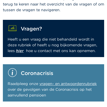
c
terug te keren naar het overzicht van de vragen of om
t
tussen de vragen te navigeren.
Z
o
e
Vragen?
k
Heeft u een vraag die niet behandeld wordt in
deze rubriek of heeft u nog bijkomende vragen,
lees
hier
hoe u contact met ons kan opnemen.
Coronacrisis
Raadpleeg onze
vragen- en antwoordenrubriek
over de gevolgen van de Coronacrisis op het
aanvullend pensioen