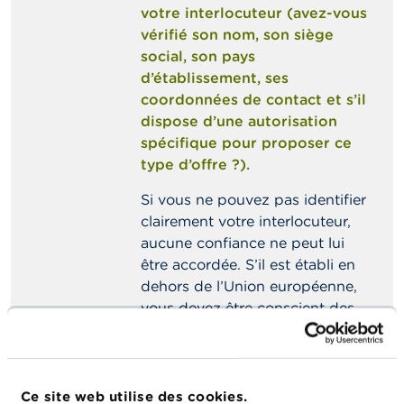
votre interlocuteur (avez-vous
vérifié son nom, son siège
social, son pays
d’établissement, ses
coordonnées de contact et s’il
dispose d’une autorisation
spécifique pour proposer ce
type d’offre ?).
Si vous ne pouvez pas identifier
clairement votre interlocuteur,
aucune confiance ne peut lui
être accordée. S’il est établi en
dehors de l’Union européenne,
vous devez être conscient des
difficultés de recours en cas
d’éventuel conflit.
Vérifiez que les coordonnées
Ce site web utilise des cookies.
de contact reprises sur le site