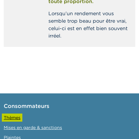
toute proportion.
Lorsqu’un rendement vous
semble trop beau pour être vrai,
celui-ci est en effet bien souvent
irréel.
Consommateurs
Thèmes
Mises en garde & sanctions
Plaintes